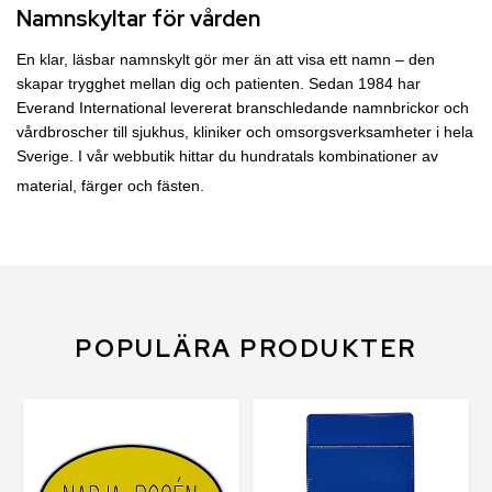
Namnskyltar för vården
En klar, läsbar namnskylt gör mer än att visa ett namn – den 
skapar trygghet mellan dig och patienten. Sedan 1984 har 
Everand International levererat branschledande namnbrickor och 
vårdbroscher till sjukhus, kliniker och omsorgsverksamheter i hela 
Sverige. I vår webbutik hittar du hundratals kombinationer av 
material, färger och fästen.
POPULÄRA PRODUKTER