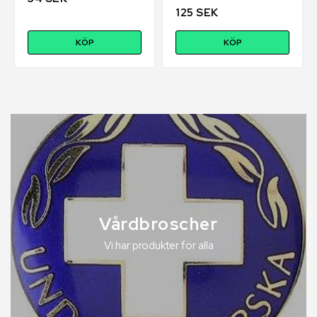
125 SEK
KÖP
KÖP
Vårdbroscher
Vi har produkter för alla