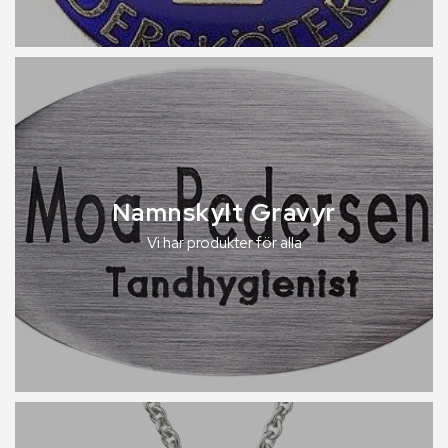
Namnskylt Gravyr
Vi har produkter för alla