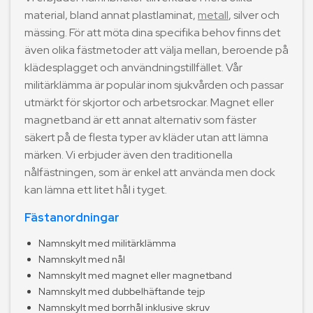
material, bland annat plastlaminat,
metall
, silver och
mässing. För att möta dina specifika behov finns det
även olika fästmetoder att välja mellan, beroende på
klädesplagget och användningstillfället. Vår
militärklämma är populär inom sjukvården och passar
utmärkt för skjortor och arbetsrockar. Magnet eller
magnetband är ett annat alternativ som fäster
säkert på de flesta typer av kläder utan att lämna
märken. Vi erbjuder även den traditionella
nålfästningen, som är enkel att använda men dock
kan lämna ett litet hål i tyget.
Fästanordningar
Namnskylt med militärklämma
Namnskylt med nål
Namnskylt med magnet eller magnetband
Namnskylt med dubbelhäftande tejp
Namnskylt med borrhål inklusive skruv