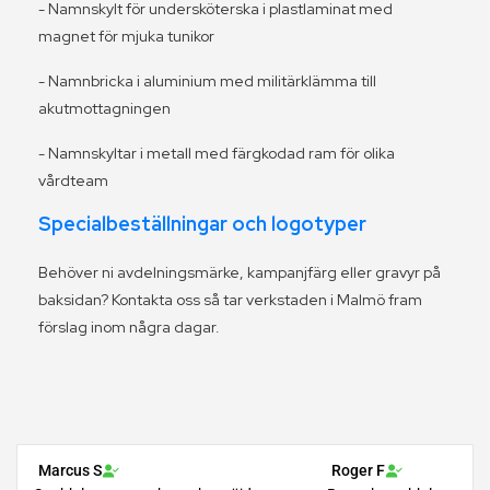
- Namnskylt för undersköterska i plastlaminat med
magnet för mjuka tunikor
- Namnbricka i aluminium med militärklämma till
akutmottagningen
- Namnskyltar i metall med färgkodad ram för olika
vårdteam
Specialbeställningar och logotyper
Behöver ni avdelnings­märke, kampanj­färg eller gravyr på
baksidan? Kontakta oss så tar verkstaden i Malmö fram
förslag inom några dagar.