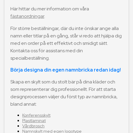
Här hittar du mer information om våra
fästanordningar
.
För större beställningar, där du inte önskar ange alla
namn eller titlar på en gång, står vi redo att hjälpa dig
med en order på ett effektivt och smidigt sätt.
Kontakta oss för assistans med din
specialbeställning.
Börja designa din egen namnbricka redan idag!
Skapa en skylt som du stolt bär på dina kläder och
som representerar dig professionellt. För att starta
designprocessen väljer du först typ av namnbricka,
bland annat:
Konferensskylt
Plastlaminat
Vårdbrosch
Namnskylt med egen logotype