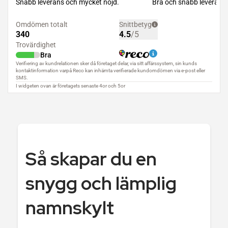
Så skapar du en
snygg och lämplig
namnskylt