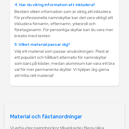
4. Har du viktig information att inkludera?
Bestäm vilken information som är viktig att inkludera.
För professionella namnskyltar kan det vara viktigt att
inkludera förnamn, efternamn, yrkesroll och
företagsnamn. För personliga skyltar kan du vara mer
kreativ med texten.
5. Vilket material passar dig?
Välj ett material som passar användningen. Plast är
ett populärt och hållbart alternativ för namnskyltar
som bärs på kläder, medan aluminium kan vara ett bra
val för mer permanenta skyltar. Vi hjälper dig gärna
att hitta rätt material!
Material och fästanordningar
Vi erbjuder namnbrickor tillverkade i flera olika