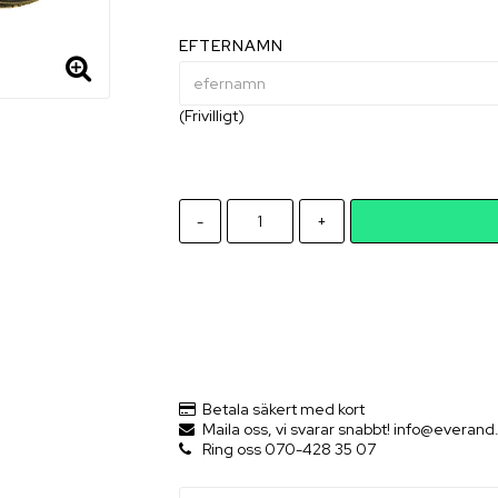
EFTERNAMN
(Frivilligt)
-
+
Betala säkert med kort
Maila oss, vi svarar snabbt! info@everand
Ring oss 070-428 35 07