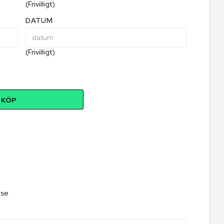
(Frivilligt)
DATUM
(Frivilligt)
KÖP
.se